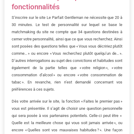
fonctionnalités
S’inscrire sur le site Le Parfait Gentleman ne nécessite que 20 à
30 minutes. Le test de personnalité sur lequel se base le
matchmaking du site ne compte que 34 questions destinées à
cerner votre personnalité, ainsi que ce que vous recherchez. Ainsi
sont posées des questions telles que « Vous vous décririez plutôt
comme… » ou encore « Vous recherchez plutôt quelqu’un de… ».
D’autres interrogations au sujet des convictions et habitudes sont
également de la partie telles que « votre religion », « votre
consommation d’alcool » ou encore « votre consommation de
tabac ». En revanche, rien n’est demandé concernant vos
préférences à ces sujets.
Dès votre arrivée sur le site, la fonction « Faites le premier pas »
vous est présentée. Il s’agit de choisir une question personnelle
qui sera posée à vos partenaires potentiels. Celle-ci peut être «
Quelle est la meilleure chose qui vous soit jamais arrivée », ou
encore « Quelles sont vos mauvaises habitudes ? ». Une façon