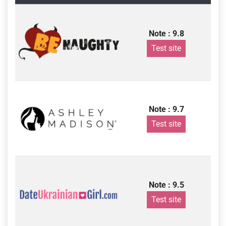
Note : 9.8
Test site
Note : 9.7
Test site
Note : 9.5
Test site