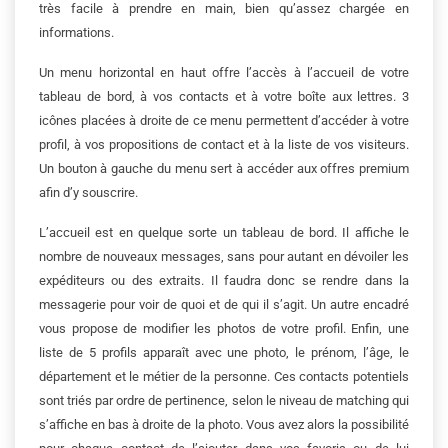
très facile à prendre en main, bien qu’assez chargée en
informations.
Un menu horizontal en haut offre l’accès à l’accueil de votre
tableau de bord, à vos contacts et à votre boîte aux lettres. 3
icônes placées à droite de ce menu permettent d’accéder à votre
profil, à vos propositions de contact et à la liste de vos visiteurs.
Un bouton à gauche du menu sert à accéder aux offres premium
afin d’y souscrire.
L’accueil est en quelque sorte un tableau de bord. Il affiche le
nombre de nouveaux messages, sans pour autant en dévoiler les
expéditeurs ou des extraits. Il faudra donc se rendre dans la
messagerie pour voir de quoi et de qui il s’agit. Un autre encadré
vous propose de modifier les photos de votre profil. Enfin, une
liste de 5 profils apparaît avec une photo, le prénom, l’âge, le
département et le métier de la personne. Ces contacts potentiels
sont triés par ordre de pertinence, selon le niveau de matching qui
s’affiche en bas à droite de la photo. Vous avez alors la possibilité