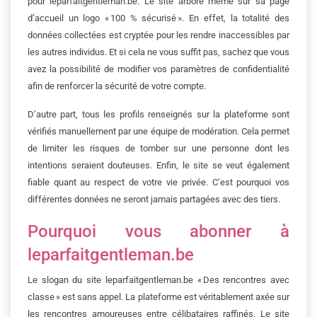
pour
leparfaitgentleman.be
. Le site arbore même sur sa page
d’accueil un logo « 100 % sécurisé ». En effet, la totalité des
données collectées est cryptée pour les rendre inaccessibles par
les autres individus. Et si cela ne vous suffit pas, sachez que vous
avez la possibilité de modifier vos paramètres de confidentialité
afin de renforcer la sécurité de votre compte.
D’autre part, tous les profils renseignés sur la plateforme sont
vérifiés manuellement par une équipe de modération. Cela permet
de limiter les risques de tomber sur une personne dont les
intentions seraient douteuses. Enfin, le site se veut également
fiable quant au respect de votre vie privée. C’est pourquoi vos
différentes données ne seront jamais partagées avec des tiers.
Pourquoi vous abonner à
leparfaitgentleman.be
Le slogan du site
leparfaitgentleman.be
« Des rencontres avec
classe » est sans appel. La plateforme est véritablement axée sur
les rencontres amoureuses entre célibataires raffinés. Le site