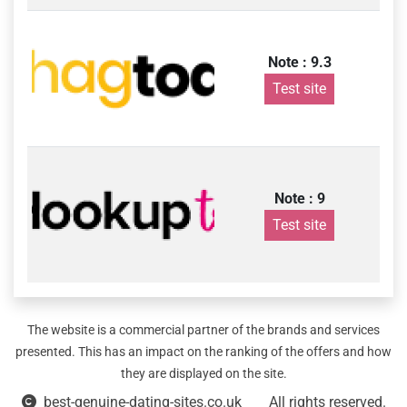
Note : 9.3
Test site
Note : 9
Test site
The website is a commercial partner of the brands and services
presented. This has an impact on the ranking of the offers and how
they are displayed on the site.
best-genuine-dating-sites.co.uk
All rights reserved.