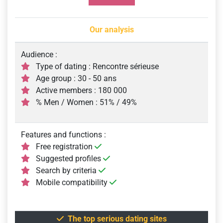
Our analysis
Audience :
Type of dating : Rencontre sérieuse
Age group : 30 - 50 ans
Active members : 180 000
% Men / Women : 51% / 49%
Features and functions :
Free registration
Suggested profiles
Search by criteria
Mobile compatibility
The top serious dating sites