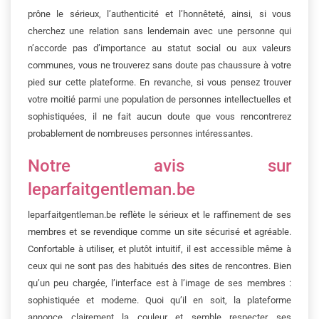
prône le sérieux, l’authenticité et l’honnêteté, ainsi, si vous
cherchez une relation sans lendemain avec une personne qui
n’accorde pas d’importance au statut social ou aux valeurs
communes, vous ne trouverez sans doute pas chaussure à votre
pied sur cette plateforme. En revanche, si vous pensez trouver
votre moitié parmi une population de personnes intellectuelles et
sophistiquées, il ne fait aucun doute que vous rencontrerez
probablement de nombreuses personnes intéressantes.
Notre avis sur
leparfaitgentleman.be
leparfaitgentleman.be
reflète le sérieux et le raffinement de ses
membres et se revendique comme un site sécurisé et agréable.
Confortable à utiliser, et plutôt intuitif, il est accessible même à
ceux qui ne sont pas des habitués des sites de rencontres. Bien
qu’un peu chargée, l’interface est à l’image de ses membres :
sophistiquée et moderne. Quoi qu’il en soit, la plateforme
annonce clairement la couleur et semble respecter ses