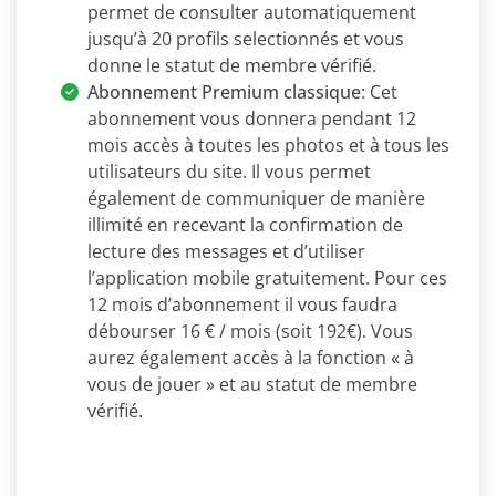
permet de consulter automatiquement
jusqu’à 20 profils selectionnés et vous
donne le statut de membre vérifié.
Abonnement Premium classique
: Cet
abonnement vous donnera pendant 12
mois accès à toutes les photos et à tous les
utilisateurs du site. Il vous permet
également de communiquer de manière
illimité en recevant la confirmation de
lecture des messages et d’utiliser
l’application mobile gratuitement. Pour ces
12 mois d’abonnement il vous faudra
débourser 16 € / mois (soit 192€). Vous
aurez également accès à la fonction « à
vous de jouer » et au statut de membre
vérifié.