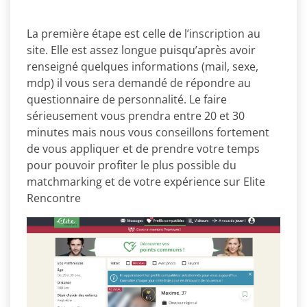
La première étape est celle de l’inscription au
site. Elle est assez longue puisqu’après avoir
renseigné quelques informations (mail, sexe,
mdp) il vous sera demandé de répondre au
questionnaire de personnalité. Le faire
sérieusement vous prendra entre 20 et 30
minutes mais nous vous conseillons fortement
de vous appliquer et de prendre votre temps
pour pouvoir profiter le plus possible du
matchmarking et de votre expérience sur Elite
Rencontre