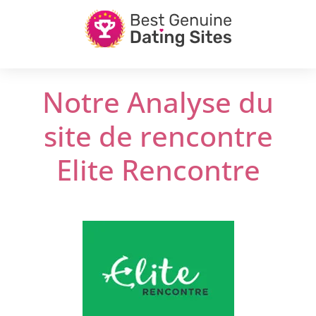
Notre Analyse du
site de rencontre
Elite Rencontre