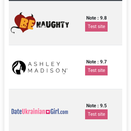
Note : 9.8
Test site
Note : 9.7
Test site
Note : 9.5
Test site