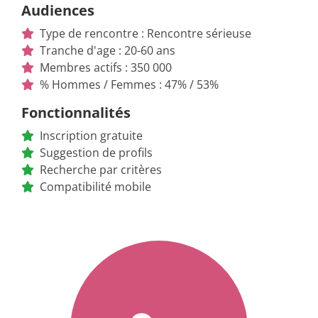
Audiences
Type de rencontre : Rencontre sérieuse
Tranche d'age : 20-60 ans
Membres actifs : 350 000
% Hommes / Femmes : 47% / 53%
Fonctionnalités
Inscription gratuite
Suggestion de profils
Recherche par critères
Compatibilité mobile