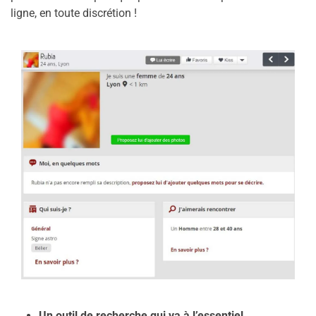
ligne, en toute discrétion !
Un outil de recherche qui va à l’essentiel