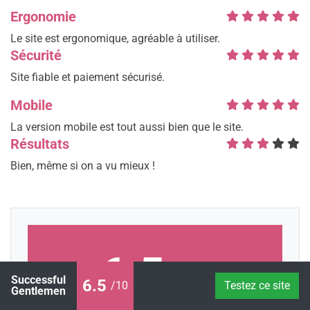
Ergonomie
Le site est ergonomique, agréable à utiliser.
Sécurité
Site fiable et paiement sécurisé.
Mobile
La version mobile est tout aussi bien que le site.
Résultats
Bien, même si on a vu mieux !
6.5
/10
Successful
6.5
/10
Testez ce site
Gentlemen